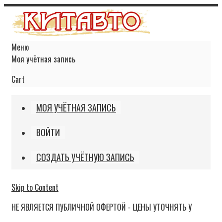
Меню
Моя учётная запись
Cart
МОЯ УЧЁТНАЯ ЗАПИСЬ
ВОЙТИ
СОЗДАТЬ УЧЁТНУЮ ЗАПИСЬ
Skip to Content
НЕ ЯВЛЯЕТСЯ ПУБЛИЧНОЙ ОФЕРТОЙ - ЦЕНЫ УТОЧНЯТЬ У