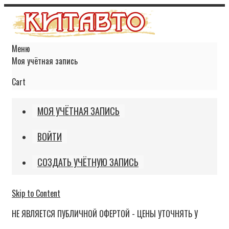
Меню
Моя учётная запись
Cart
МОЯ УЧЁТНАЯ ЗАПИСЬ
ВОЙТИ
СОЗДАТЬ УЧЁТНУЮ ЗАПИСЬ
Skip to Content
НЕ ЯВЛЯЕТСЯ ПУБЛИЧНОЙ ОФЕРТОЙ - ЦЕНЫ УТОЧНЯТЬ У