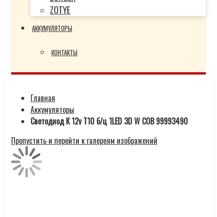
ZOTYE
АККУМУЛЯТОРЫ
КОНТАКТЫ
Главная
Аккумуляторы
Светодиод К 12v T10 б/ц 1LED 3D W СОВ 99993490
Пропустить и перейти к галереям изображений