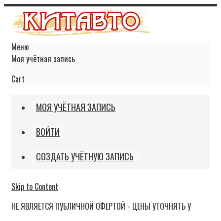
Меню
Моя учётная запись
Cart
МОЯ УЧЁТНАЯ ЗАПИСЬ
ВОЙТИ
СОЗДАТЬ УЧЁТНУЮ ЗАПИСЬ
Skip to Content
НЕ ЯВЛЯЕТСЯ ПУБЛИЧНОЙ ОФЕРТОЙ - ЦЕНЫ УТОЧНЯТЬ У