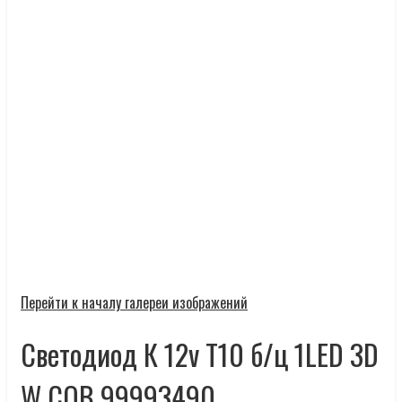
Перейти к началу галереи изображений
Светодиод К 12v T10 б/ц 1LED 3D
W СОВ 99993490