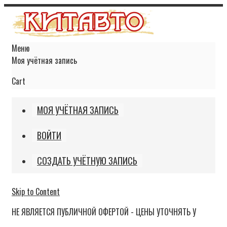
Меню
Моя учётная запись
Cart
МОЯ УЧЁТНАЯ ЗАПИСЬ
ВОЙТИ
СОЗДАТЬ УЧЁТНУЮ ЗАПИСЬ
Skip to Content
НЕ ЯВЛЯЕТСЯ ПУБЛИЧНОЙ ОФЕРТОЙ - ЦЕНЫ УТОЧНЯТЬ У