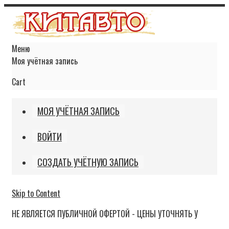
Меню
Моя учётная запись
Cart
МОЯ УЧЁТНАЯ ЗАПИСЬ
ВОЙТИ
СОЗДАТЬ УЧЁТНУЮ ЗАПИСЬ
Skip to Content
НЕ ЯВЛЯЕТСЯ ПУБЛИЧНОЙ ОФЕРТОЙ - ЦЕНЫ УТОЧНЯТЬ У