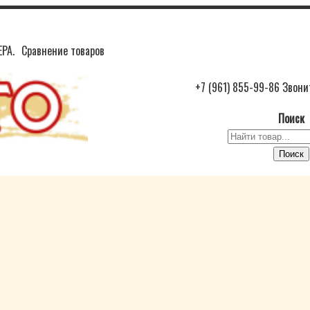
РА.
Сравнение товаров
+7 (961) 855-99-86 Звони
Поиск
Пои
Поиск