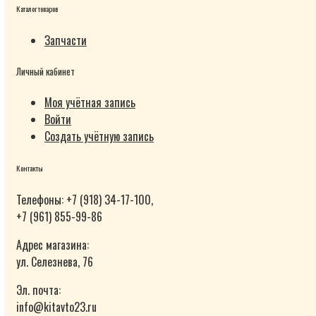
Каталог товаров
Запчасти
Личный кабинет
Моя учётная запись
Войти
Создать учётную запись
Контакты
Телефоны: +7 (918) 34-17-100,
+7 (961) 855-99-86
Адрес магазина:
ул. Селезнева, 76
Эл. почта:
info@kitavto23.ru