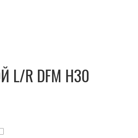
Й L/R DFM H30