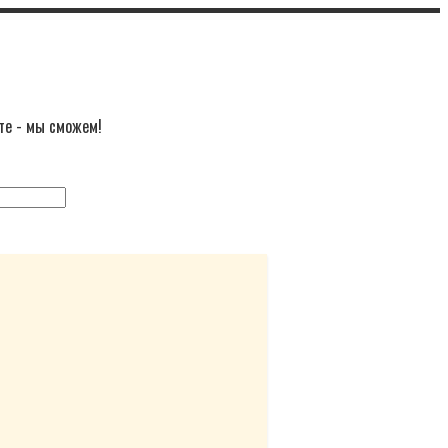
те - мы сможем!
ск