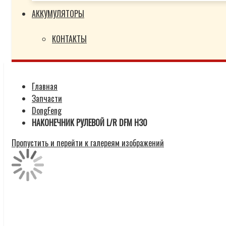
АККУМУЛЯТОРЫ
КОНТАКТЫ
Главная
Запчасти
DongFeng
НАКОНЕЧНИК РУЛЕВОЙ L/R DFM H30
Пропустить и перейти к галереям изображений