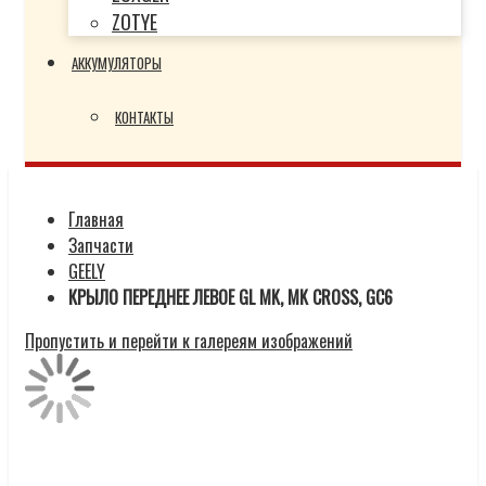
ZOTYE
АККУМУЛЯТОРЫ
КОНТАКТЫ
Главная
Запчасти
GEELY
КРЫЛО ПЕРЕДНЕЕ ЛЕВОЕ GL MK, MK CROSS, GC6
Пропустить и перейти к галереям изображений