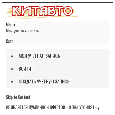
Меню
Моя учётная запись
Cart
МОЯ УЧЁТНАЯ ЗАПИСЬ
ВОЙТИ
СОЗДАТЬ УЧЁТНУЮ ЗАПИСЬ
Skip to Content
НЕ ЯВЛЯЕТСЯ ПУБЛИЧНОЙ ОФЕРТОЙ - ЦЕНЫ УТОЧНЯТЬ У