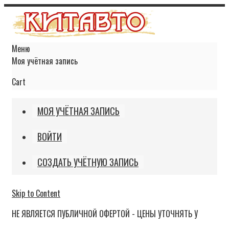
Меню
Моя учётная запись
Cart
МОЯ УЧЁТНАЯ ЗАПИСЬ
ВОЙТИ
СОЗДАТЬ УЧЁТНУЮ ЗАПИСЬ
Skip to Content
НЕ ЯВЛЯЕТСЯ ПУБЛИЧНОЙ ОФЕРТОЙ - ЦЕНЫ УТОЧНЯТЬ У