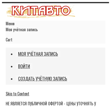
Меню
Моя учётная запись
Cart
МОЯ УЧЁТНАЯ ЗАПИСЬ
ВОЙТИ
СОЗДАТЬ УЧЁТНУЮ ЗАПИСЬ
Skip to Content
НЕ ЯВЛЯЕТСЯ ПУБЛИЧНОЙ ОФЕРТОЙ - ЦЕНЫ УТОЧНЯТЬ У