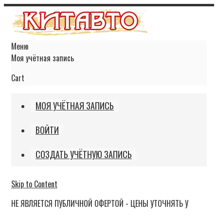
Меню
Моя учётная запись
Cart
МОЯ УЧЁТНАЯ ЗАПИСЬ
ВОЙТИ
СОЗДАТЬ УЧЁТНУЮ ЗАПИСЬ
Skip to Content
НЕ ЯВЛЯЕТСЯ ПУБЛИЧНОЙ ОФЕРТОЙ - ЦЕНЫ УТОЧНЯТЬ У