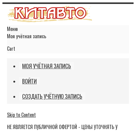
Меню
Моя учётная запись
Cart
МОЯ УЧЁТНАЯ ЗАПИСЬ
ВОЙТИ
СОЗДАТЬ УЧЁТНУЮ ЗАПИСЬ
Skip to Content
НЕ ЯВЛЯЕТСЯ ПУБЛИЧНОЙ ОФЕРТОЙ - ЦЕНЫ УТОЧНЯТЬ У