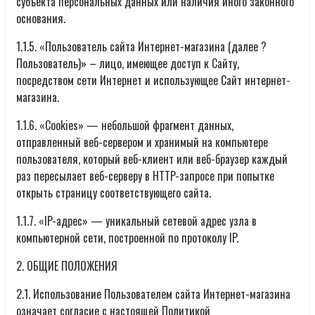
субъекта персональных данных или наличия иного законного
основания.
1.1.5. «Пользователь сайта Интернет-магазина (далее ?
Пользователь)» – лицо, имеющее доступ к Сайту,
посредством сети Интернет и использующее Сайт интернет-
магазина.
1.1.6. «Cookies» — небольшой фрагмент данных,
отправленный веб-сервером и хранимый на компьютере
пользователя, который веб-клиент или веб-браузер каждый
раз пересылает веб-серверу в HTTP-запросе при попытке
открыть страницу соответствующего сайта.
1.1.7. «IP-адрес» — уникальный сетевой адрес узла в
компьютерной сети, построенной по протоколу IP.
2. ОБЩИЕ ПОЛОЖЕНИЯ
2.1. Использование Пользователем сайта Интернет-магазина
означает согласие с настоящей Политикой